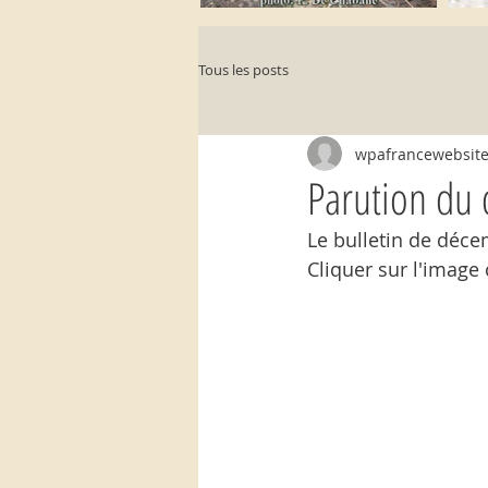
Tous les posts
wpafrancewebsit
Parution du 
Le bulletin de déce
Cliquer sur l'image