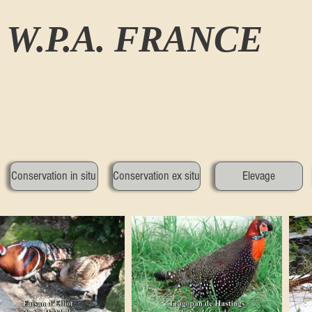
W.P.A. FRANCE
Conservation in situ
Conservation ex situ
Elevage