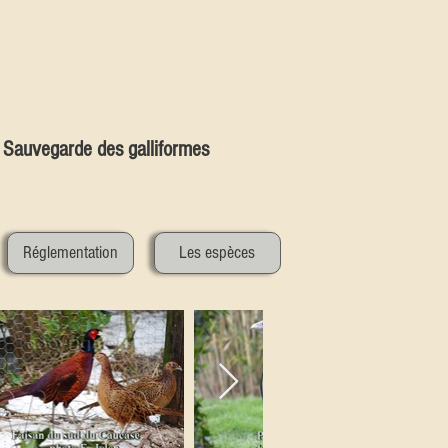
Sauvegarde des galliformes
Réglementation
Les espèces