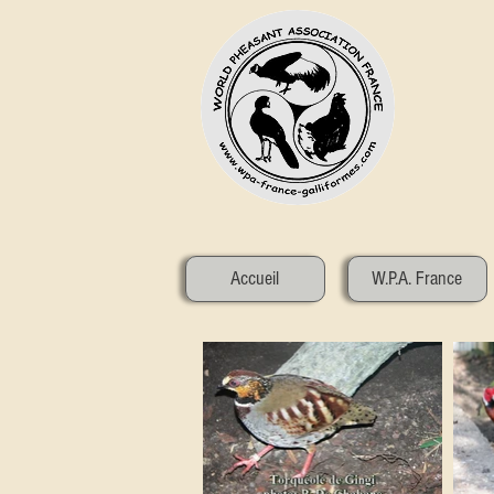
Accueil
W.P.A. France