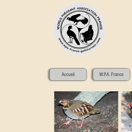
Accueil
W.P.A. France