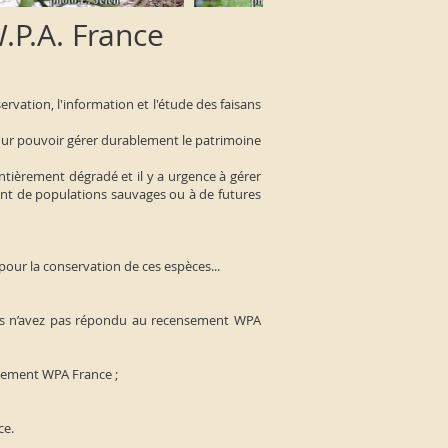
.P.A. France
vation, l'information et l'étude des faisans
our pouvoir gérer durablement le patrimoine
tièrement dégradé et il y a urgence à gérer
ent de populations sauvages ou à de futures
our la conservation de ces espèces...
vous n’avez pas répondu au recensement WPA
nsement WPA France ;
ce.