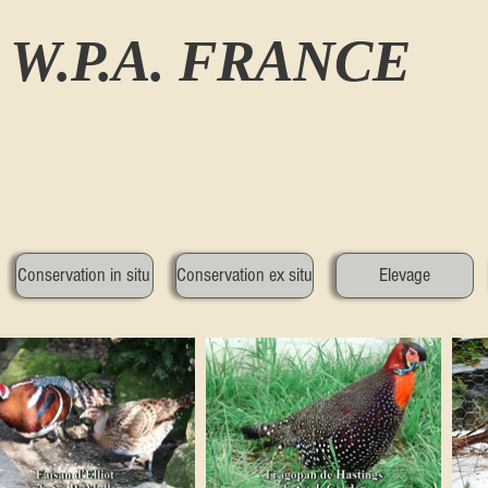
W.P.A. FRANCE
Conservation in situ
Conservation ex situ
Elevage