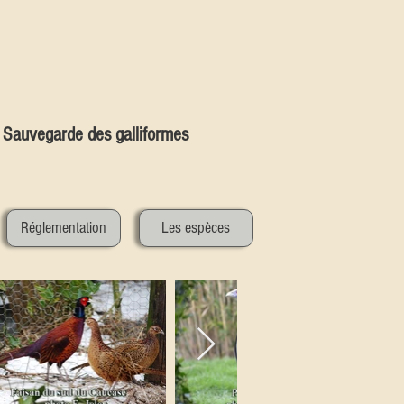
Sauvegarde des galliformes
Réglementation
Les espèces