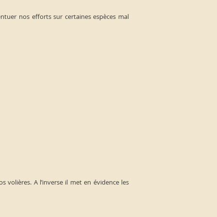
tuer nos efforts sur certaines espèces mal
 volières. A l’inverse il met en évidence les