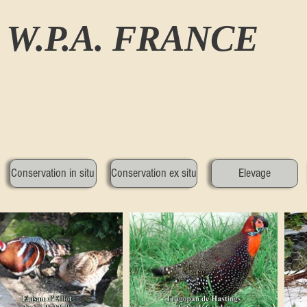
W.P.A. FRANCE
Conservation in situ
Conservation ex situ
Elevage