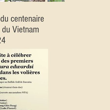
 du centenaire
s du Vietnam
24