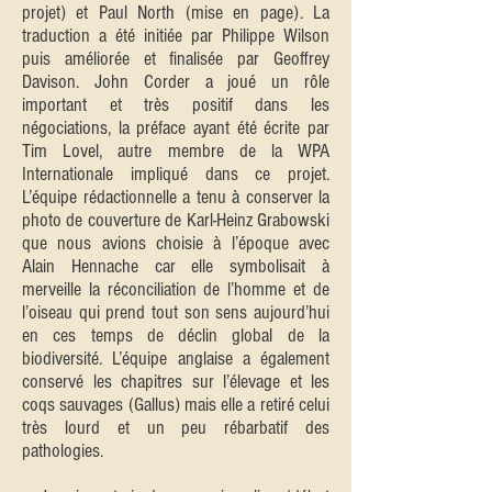
projet) et Paul North (mise en page). La
traduction a été initiée par Philippe Wilson
puis améliorée et finalisée par Geoffrey
Davison. John Corder a joué un rôle
important et très positif dans les
négociations, la préface ayant été écrite par
Tim Lovel, autre membre de la WPA
Internationale impliqué dans ce projet.
L’équipe rédactionnelle a tenu à conserver la
photo de couverture de Karl-Heinz Grabowski
que nous avions choisie à l’époque avec
Alain Hennache car elle symbolisait à
merveille la réconciliation de l’homme et de
l’oiseau qui prend tout son sens aujourd’hui
en ces temps de déclin global de la
biodiversité. L’équipe anglaise a également
conservé les chapitres sur l’élevage et les
coqs sauvages (Gallus) mais elle a retiré celui
très lourd et un peu rébarbatif des
pathologies.