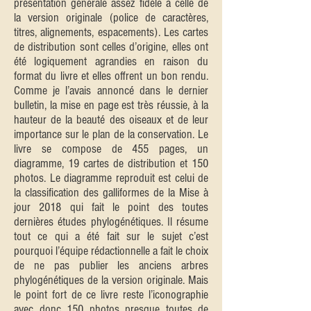
présentation générale assez fidèle à celle de
la version originale (police de caractères,
titres, alignements, espacements). Les cartes
de distribution sont celles d’origine, elles ont
été logiquement agrandies en raison du
format du livre et elles offrent un bon rendu.
Comme je l’avais annoncé dans le dernier
bulletin, la mise en page est très réussie, à la
hauteur de la beauté des oiseaux et de leur
importance sur le plan de la conservation. Le
livre se compose de 455 pages, un
diagramme, 19 cartes de distribution et 150
photos. Le diagramme reproduit est celui de
la classification des galliformes de la Mise à
jour 2018 qui fait le point des toutes
dernières études phylogénétiques. Il résume
tout ce qui a été fait sur le sujet c’est
pourquoi l’équipe rédactionnelle a fait le choix
de ne pas publier les anciens arbres
phylogénétiques de la version originale. Mais
le point fort de ce livre reste l’iconographie
avec donc 150 photos presque toutes de