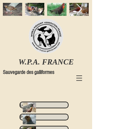
W.P.A. FRANCE
Sauvegarde des galliformes
Lerwa
Perdix