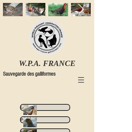
W.P.A. FRANCE
Sauvegarde des galliformes
Lerwa
Perdix
Ithaginis