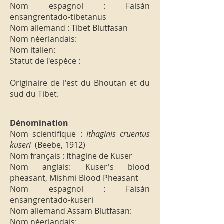
Nom espagnol : Faisán
ensangrentado-tibetanus
Nom allemand : Tibet Blutfasan
Nom néerlandais:
Nom italien:
Statut de l'espèce :
Originaire de l'est du Bhoutan et du
sud du Tibet.
Dénomination
Nom scientifique :
Ithaginis cruentus
kuseri
(Beebe, 1912)
Nom français : Ithagine de Kuser
Nom anglais: Kuser's blood
pheasant, Mishmi Blood Pheasant
Nom espagnol : Faisán
ensangrentado-kuseri
Nom allemand Assam Blutfasan:
Nom néerlandais: