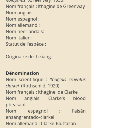
holoptilus
(Greenway, 1933)
Nom français : Ithagine de Greenway
Nom anglais:
Nom espagnol :
Nom allemand :
Nom néerlandais:
Nom italien:
Statut de l'espèce :
Originaire de Likiang.
Dénomination
Nom scientifique :
Ithaginis cruentus
clarkei
(Rothschild, 1920)
Nom français : Ithagine de Clarke
Nom anglais: Clarke's blood
pheasant
Nom espagnol : Faisán
ensangrentado-clarkei
Nom allemand : Clarke-Blutfasan