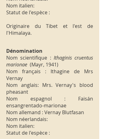
Nom italien:
Statut de l'espèce :
Originaire du Tibet et l'est de
l'Himalaya.
Dénomination
Nom scientifique :
Ithaginis cruentus
marionae
(Mayr, 1941)
Nom français : Ithagine de Mrs
Vernay
Nom anglais: Mrs. Vernay's blood
pheasant
Nom espagnol : Faisán
ensangrentado-marionae
Nom allemand : Vernay Blutfasan
Nom néerlandais:
Nom italien:
Statut de l'espèce :