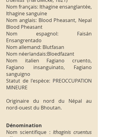
cruentus
(Hardwicke, 1821)
Nom français: Ithagine ensanglantée,
Ithagine sanguine
Nom anglais: Blood Pheasant, Nepal
Blood Pheasant
Nom espagnol: Faisán
Ensangrentado
Nom allemand: Blutfasan
Nom néerlandais:Bloedfazant
Nom italien Fagiano cruento,
Fagiano insanguinato, Fagiano
sanguigno
Statut de l'espèce: PREOCCUPATION
MINEURE
Originaire du nord du Népal au
nord-ouest du Bhoutan.
Dénomination
Nom scientifique :
Ithaginis cruentus