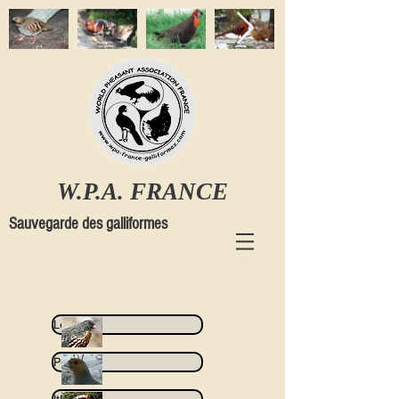
W.P.A. FRANCE
Sauvegarde des galliformes
Lerwa
Perdix