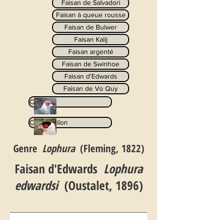
Faisan de Salvadori
Faisan à queue rousse
Faisan de Bulwer
Faisan Kalij
Faisan argenté
Faisan de Swinhoe
Faisan d'Edwards
Faisan de Vo Quy
Catreus
Crossoptilon
Genre
Lophura
(Fleming, 1822)
Faisan d'Edwards
Lophura
edwardsi
(Oustalet, 1896)