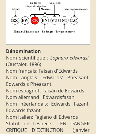
Dénomination
Nom scientifique :
Lophura edwardsi
(Oustalet, 1896)
Nom français: Faisan d'Edwards
Nom anglais: Edwards' Pheasant,
Edwards's Pheasant
Nom espagnol : Faisán de Edwards
Nom allemand : Edwardsfasan
Nom néerlandais: Edwards Fazant,
Edwards-fazant
Nom italien: Fagiano di Edwards
Statut de l'espèce : EN DANGER
CRITIQUE D'EXTINCTION (Janvier