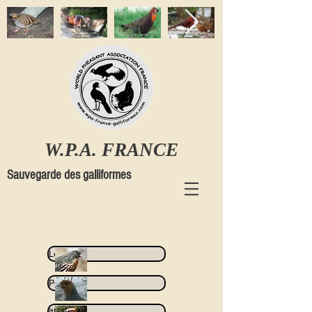
W.P.A. FRANCE
Sauvegarde des galliformes
Lerwa
Perdix
Ithaginis