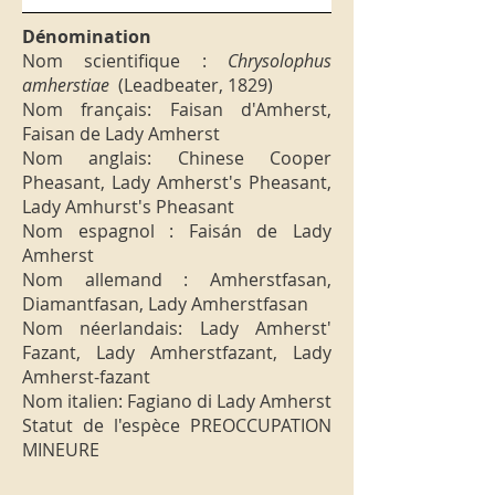
Dénomination
Nom scientifique :
Chrysolophus
amherstiae
(Leadbeater, 1829)
Nom français: Faisan d'Amherst,
Faisan de Lady Amherst
Nom anglais: Chinese Cooper
Pheasant, Lady Amherst's Pheasant,
Lady Amhurst's Pheasant
Nom espagnol : Faisán de Lady
Amherst
Nom allemand : Amherstfasan,
Diamantfasan, Lady Amherstfasan
Nom néerlandais: Lady Amherst'
Fazant, Lady Amherstfazant, Lady
Amherst-fazant
Nom italien: Fagiano di Lady Amherst
Statut de l'espèce PREOCCUPATION
MINEURE