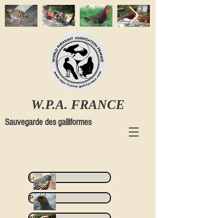
W.P.A. FRANCE
Sauvegarde des galliformes
Lerwa
Perdix