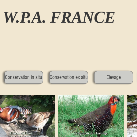
W.P.A. FRANCE
Conservation in situ
Conservation ex situ
Elevage