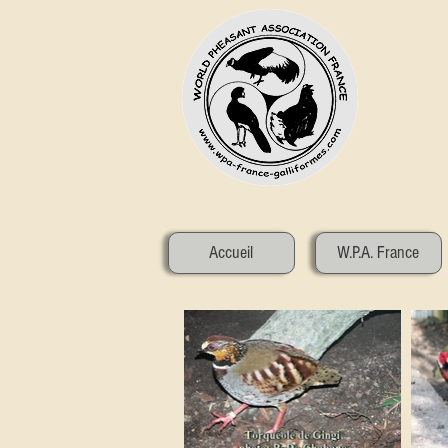
Accueil
W.P.A. France