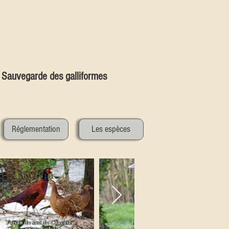
Sauvegarde des galliformes
Réglementation
Les espèces