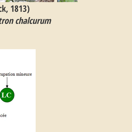
k, 1813)
tron chalcurum