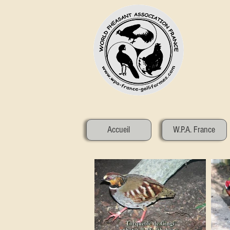
Accueil
W.P.A. France