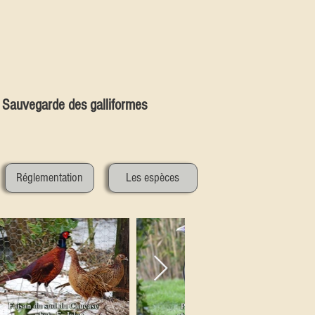
Sauvegarde des galliformes
Réglementation
Les espèces