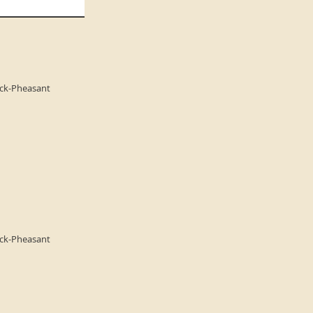
ock-Pheasant
ock-Pheasant