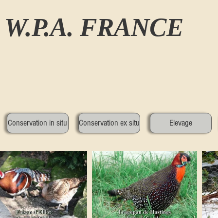
W.P.A. FRANCE
Conservation in situ
Conservation ex situ
Elevage