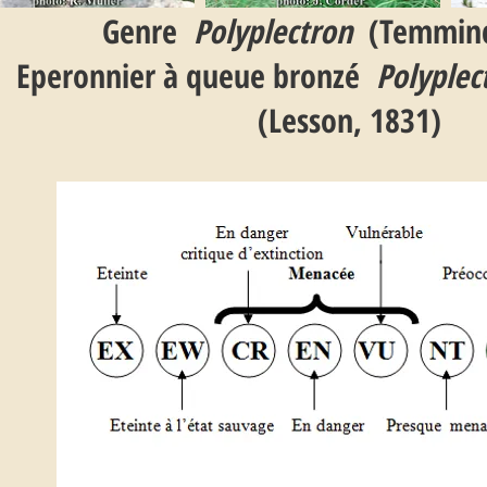
Genre
Polyplectron
(Temminc
Eperonnier à queue bronzé
Polyplec
(Lesson, 1831)