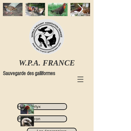
W.P.A. FRANCE
Sauvegarde des galliformes
Haematortyx
Polyplectron