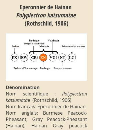
Eperonnier de Hainan
Polyplectron katsumatae
(Rothschild, 1906)
Dénomination
Nom scientifique :
Polyplectron
katsumata
e (Rothschild, 1906)
Nom français: Éperonnier de Hainan
Nom anglais: Burmese Peacock-
Pheasant, Gray Peacock-Pheasant
(Hainan), Hainan Gray peacock