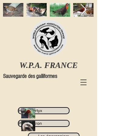
W.P.A. FRANCE
Sauvegarde des galliformes
Haematortyx
Polyplectron