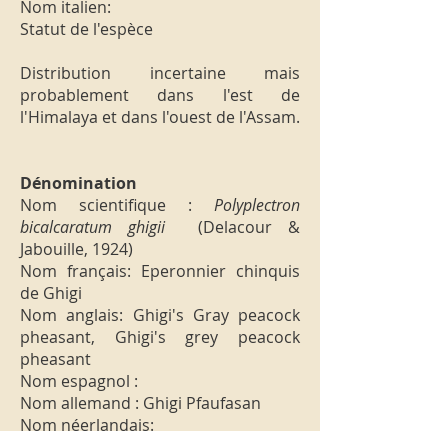
Nom italien:
Statut de l'espèce
Distribution incertaine mais
probablement dans l'est de
l'Himalaya et dans l'ouest de l'Assam.
Dénomination
Nom scientifique :
Polyplectron
bicalcaratum ghigii
(Delacour &
Jabouille, 1924)
Nom français: Eperonnier chinquis
de Ghigi
Nom anglais: Ghigi's Gray peacock
pheasant, Ghigi's grey peacock
pheasant
Nom espagnol :
Nom allemand : Ghigi Pfaufasan
Nom néerlandais:
Nom italien: