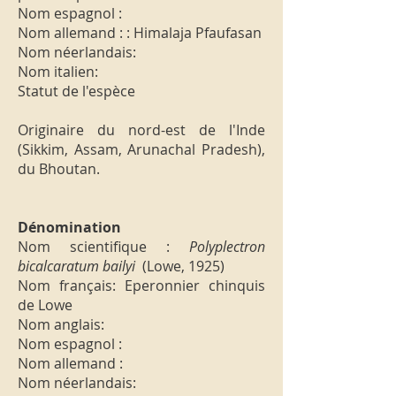
Nom espagnol :
Nom allemand : : Himalaja Pfaufasan
Nom néerlandais:
Nom italien:
Statut de l'espèce
Originaire du nord-est de l'Inde
(Sikkim, Assam, Arunachal Pradesh),
du Bhoutan.
Dénomination
Nom scientifique :
Polyplectron
bicalcaratum bailyi
(Lowe, 1925)
Nom français: Eperonnier chinquis
de Lowe
Nom anglais:
Nom espagnol :
Nom allemand :
Nom néerlandais: