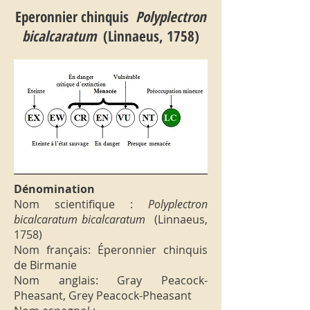
Eperonnier chinquis
Polyplectron
bicalcaratum
(Linnaeus, 1758)
Dénomination
Nom scientifique :
Polyplectron
bicalcaratum bicalcaratum
(Linnaeus,
1758)
Nom français: Éperonnier chinquis
de Birmanie
Nom anglais: Gray Peacock-
Pheasant, Grey Peacock-Pheasant