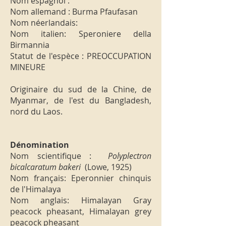
Nom espagnol :
Nom allemand : Burma Pfaufasan
Nom néerlandais:
Nom italien: Speroniere della
Birmannia
Statut de l'espèce : PREOCCUPATION
MINEURE
Originaire du sud de la Chine, de
Myanmar, de l'est du Bangladesh,
nord du Laos.
Dénomination
Nom scientifique :
Polyplectron
bicalcaratum bakeri
(Lowe, 1925)
Nom français: Eperonnier chinquis
de l'Himalaya
Nom anglais: Himalayan Gray
peacock pheasant, Himalayan grey
peacock pheasant