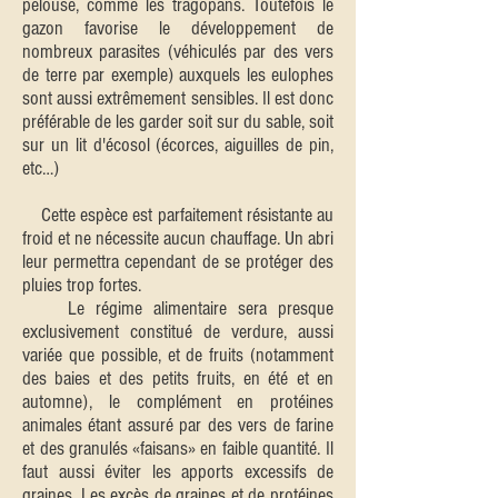
pelouse, comme les tragopans. Toutefois le
gazon favorise le développement de
nombreux parasites (véhiculés par des vers
de terre par exemple) auxquels les eulophes
sont aussi extrêmement sensibles. Il est donc
préférable de les garder soit sur du sable, soit
sur un lit d'écosol (écorces, aiguilles de pin,
etc…)
Cette espèce est parfaitement résistante au
froid et ne nécessite aucun chauffage. Un abri
leur permettra cependant de se protéger des
pluies trop fortes.
Le régime alimentaire sera presque
exclusivement constitué de verdure, aussi
variée que possible, et de fruits (notamment
des baies et des petits fruits, en été et en
automne), le complément en protéines
animales étant assuré par des vers de farine
et des granulés «faisans» en faible quantité. Il
faut aussi éviter les apports excessifs de
graines. Les excès de graines et de protéines