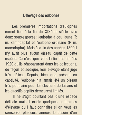
L'élevage des eulophes
Les premières importations d'eulophes
eurent lieu à la fin du XIXème siècle avec
deux sous-espèces: l'eulophe à cou jaune (P.
m. xanthospila) et l'eulophe ordinaire (P. m.
macrolopha). Mais à la fin des années 1890 il
n'y avait plus aucun oiseau captif de cette
espèce. Ce n'est que vers la fin des années
1920 qu'ils réapparurent dans les collections,
de façon épisodique, leur élevage étant jugé
très délicat. Depuis, bien que présent en
captivité, l'eulophe n'a jamais été un oiseau
très populaire pour les éleveurs de faisans et
les effectifs captifs demeurent limités.
Il ne s'agit pourtant pas d'une espèce
délicate mais il existe quelques contraintes
d'élevage qu'il faut connaître si on veut les
conserver plusieurs années le besoin d'un