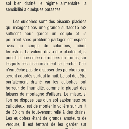
sol bien drainé, le régime alimentaire, la
sensibilité à quelques parasites.
Les eulophes sont des oiseaux placides
qui n'exigent pas une grande surface15 m2
suffisent pour garder un couple et ils
pourront sans problème partager cet espace
avec un couple de colombes, même
terrestres. La volière devra être plantée et, si
possible, parsemée de rochers ou troncs, sur
lesquels ces oiseaux aiment se percher. Ceci
n'empêche pas de disposer des perchoirs qui
seront adoptés surtout la nuit. Le sol doit être
parfaitement drainé car les eulophes ont
horreur de l'humidité, comme la plupart des
faisans de montagne d'ailleurs. Le mieux, si
l'on ne dispose pas d'un sol sablonneux ou
caillouteux, est de monter la volière sur un lit
de 30 cm de tout-venant relié à des drains.
Les eulophes étant de grands amateurs de
verdure, il est tentant de les garder sur