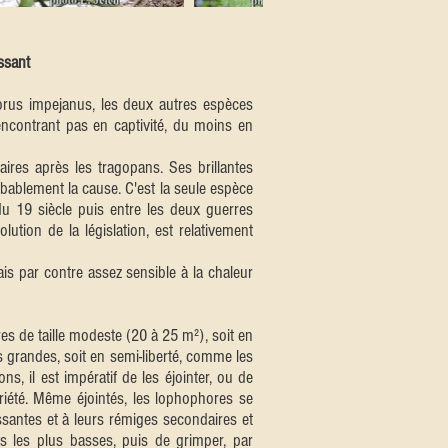
ssant
rus impejanus, les deux autres espèces
rencontrant pas en captivité, du moins en
res après les tragopans. Ses brillantes
obablement la cause. C'est la seule espèce
u 19 siècle puis entre les deux guerres
lution de la législation, est relativement
 par contre assez sensible à la chaleur
s de taille modeste (20 à 25 m²), soit en
s grandes, soit en semi-liberté, comme les
, il est impératif de les éjointer, ou de
priété. Même éjointés, les lophophores se
issantes et à leurs rémiges secondaires et
hes les plus basses, puis de grimper, par