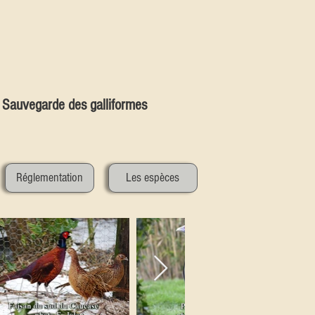
Sauvegarde des galliformes
Réglementation
Les espèces