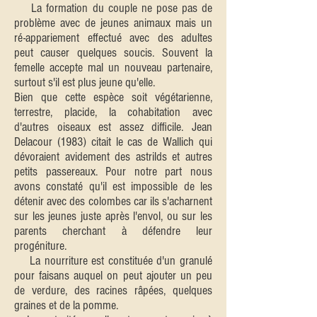
La formation du couple ne pose pas de
problème avec de jeunes animaux mais un
ré-appariement effectué avec des adultes
peut causer quelques soucis. Souvent la
femelle accepte mal un nouveau partenaire,
surtout s'il est plus jeune qu'elle.
Bien que cette espèce soit végétarienne,
terrestre, placide, la cohabitation avec
d'autres oiseaux est assez difficile. Jean
Delacour (1983) citait le cas de Wallich qui
dévoraient avidement des astrilds et autres
petits passereaux. Pour notre part nous
avons constaté qu'il est impossible de les
détenir avec des colombes car ils s'acharnent
sur les jeunes juste après l'envol, ou sur les
parents cherchant à défendre leur
progéniture.
La nourriture est constituée d'un granulé
pour faisans auquel on peut ajouter un peu
de verdure, des racines râpées, quelques
graines et de la pomme.