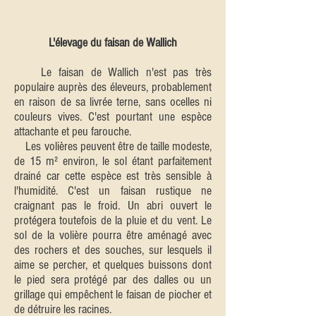
L'élevage du faisan de Wallich
Le faisan de Wallich n'est pas très
populaire auprès des éleveurs, probablement
en raison de sa livrée terne, sans ocelles ni
couleurs vives. C'est pourtant une espèce
attachante et peu farouche.
Les volières peuvent être de taille modeste,
de 15 m² environ, le sol étant parfaitement
drainé car cette espèce est très sensible à
l'humidité. C'est un faisan rustique ne
craignant pas le froid. Un abri ouvert le
protégera toutefois de la pluie et du vent. Le
sol de la volière pourra être aménagé avec
des rochers et des souches, sur lesquels il
aime se percher, et quelques buissons dont
le pied sera protégé par des dalles ou un
grillage qui empêchent le faisan de piocher et
de détruire les racines.