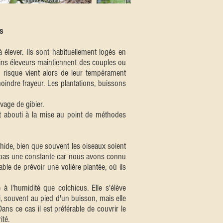
s
élever. Ils sont habituellement logés en
ains éleveurs maintiennent des couples ou
 risque vient alors de leur tempérament
 moindre frayeur. Les plantations, buissons
age de gibier.
 abouti à la mise au point de méthodes
hide, bien que souvent les oiseaux soient
is pas une constante car nous avons connu
able de prévoir une volière plantée, où ils
 l'humidité que colchicus. Elle s'élève
, souvent au pied d'un buisson, mais elle
ans ce cas il est préférable de couvrir le
ité.