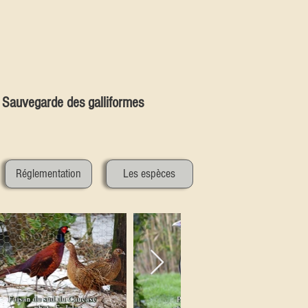
Sauvegarde des galliformes
Réglementation
Les espèces