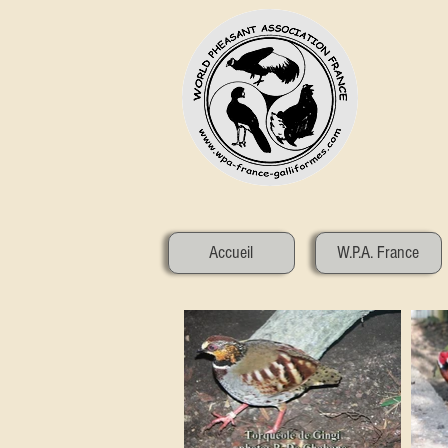
Accueil
W.P.A. France