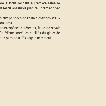
de, surtout pendant la première semaine
vent rester ensemble jusqu'au premier hiver
aux périodes de l'année entretien (20%
otéines).
ous-espèces différentes, faute de savoir
fin "d'améliorer" les qualités du gibier de
iseaux purs pour l'élevage d'agrément