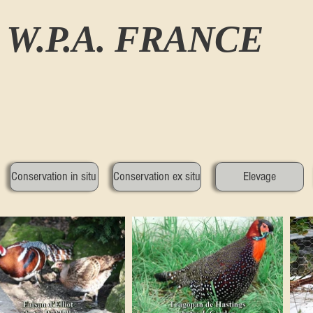
W.P.A. FRANCE
Conservation in situ
Conservation ex situ
Elevage