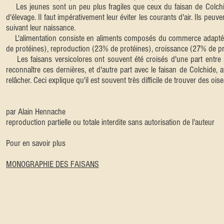
Les jeunes sont un peu plus fragiles que ceux du faisan de Colchi
d'élevage. Il faut impérativement leur éviter les courants d'air. Ils peu
suivant leur naissance.
L'alimentation consiste en aliments composés du commerce adaptés 
de protéines), reproduction (23% de protéines), croissance (27% de pr
Les faisans versicolores ont souvent été croisés d'une part entre s
reconnaître ces dernières, et d'autre part avec le faisan de Colchide, a
relâcher. Ceci explique qu'il est souvent très difficile de trouver des o
par Alain Hennache
reproduction partielle ou totale interdite sans autorisation de l'auteur
Pour en savoir plus
MONOGRAPHIE DES FAISANS